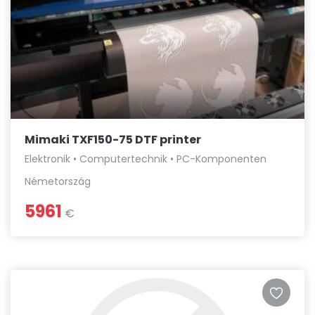
Mimaki TXF150-75 DTF printer
Elektronik • Computertechnik • PC-Komponenten
Németország
5961
€