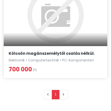
Kölcsön magánszemélytől csalás nélkül.
Elektronik • Computertechnik • PC-Komponenten
700 000
Ft
1