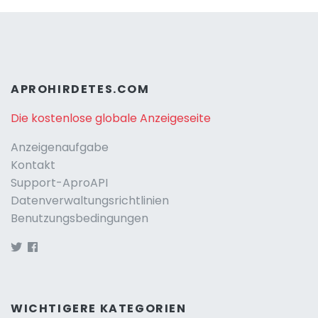
APROHIRDETES.COM
Die kostenlose globale Anzeigeseite
Anzeigenaufgabe
Kontakt
Support-AproAPI
Datenverwaltungsrichtlinien
Benutzungsbedingungen
WICHTIGERE KATEGORIEN