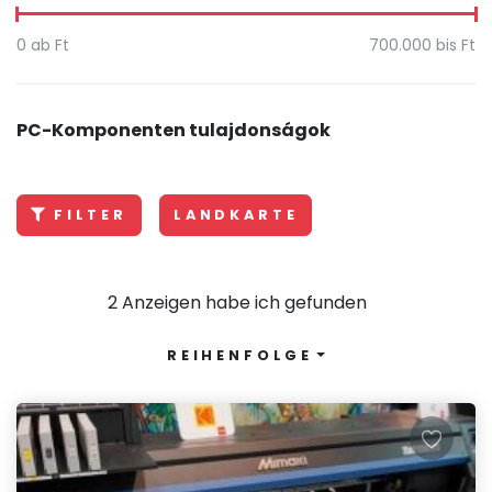
0
ab Ft
700.000
bis Ft
PC-Komponenten tulajdonságok
FILTER
LANDKARTE
2 Anzeigen habe ich gefunden
REIHENFOLGE