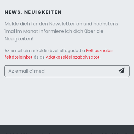
NEWS, NEUIGKEITEN
Melde dich für den Newsletter an und höchstens
1mal im Monat informiere ich dich über die
Neuigkeiten!
Az email cím elküldésével elfogadod a
Felhasználási
feltételeinket
és az
Adatkezelési szabályzatot
.