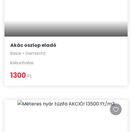
Akác oszlop eladó
Basar • Gemischt
kiskunhalas
1300
Ft