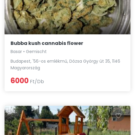
Bubba kush cannabis flower
Basar • Gemischt
Budapest, '56-os emlékmű, Dózsa György út 35, 1146
Magyarország
6000
Ft/Db