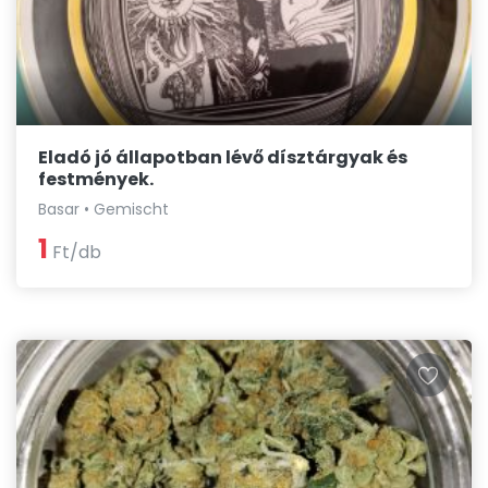
Eladó jó állapotban lévő dísztárgyak és
festmények.
Basar • Gemischt
1
Ft/db