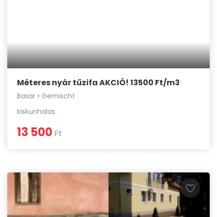
Méteres nyár tűzifa AKCIÓ! 13500 Ft/m3
Basar • Gemischt
kiskunhalas
13 500
Ft