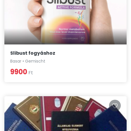
Slibust fogyáshoz
Basar • Gemischt
9900
Ft