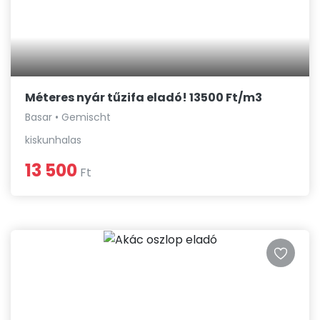
Méteres nyár tűzifa eladó! 13500 Ft/m3
Basar • Gemischt
kiskunhalas
13 500
Ft