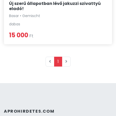
Új szerű állapotban lévő jakuzzi szivattyú
eladó!
Basar • Gemischt
dabas
15 000
Ft
1
APROHIRDETES.COM