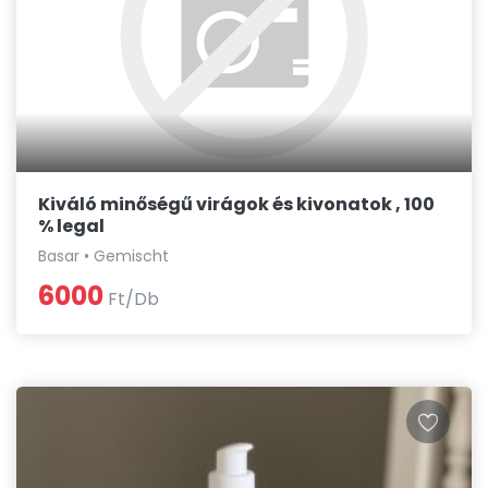
Kiváló minőségű virágok és kivonatok , 100
% legal
Basar • Gemischt
6000
Ft/Db