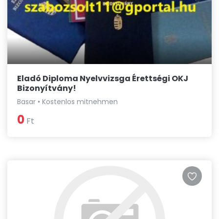
Eladó Diploma Nyelvvizsga Érettségi OKJ
Bizonyítvány!
Basar • Kostenlos mitnehmen
0
Ft