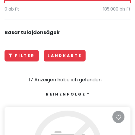
0
ab Ft
185.000
bis Ft
Basar tulajdonságok
FILTER
LANDKARTE
17 Anzeigen habe ich gefunden
REIHENFOLGE