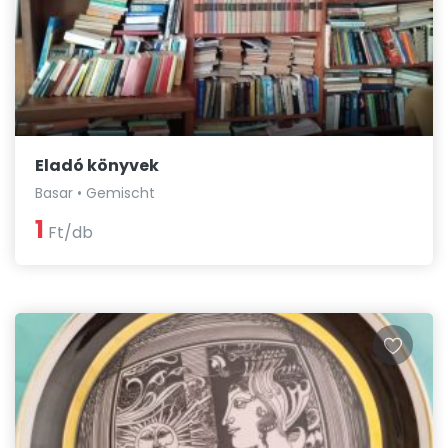
Eladó könyvek
Basar • Gemischt
1
Ft/db