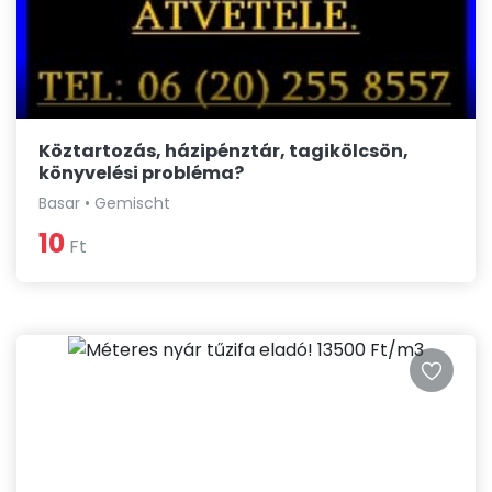
Köztartozás, házipénztár, tagikölcsön,
könyvelési probléma?
Basar • Gemischt
10
Ft