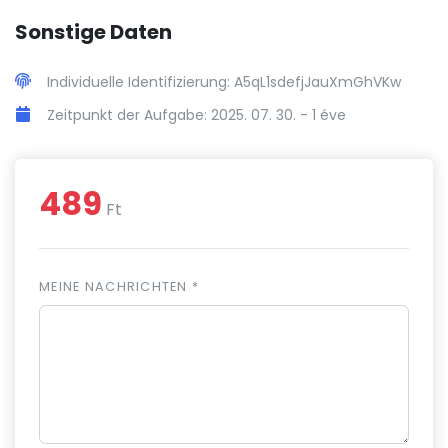
Sonstige Daten
Individuelle Identifizierung: A5qL1sdefjJauXmGhVKw
Zeitpunkt der Aufgabe: 2025. 07. 30. -
1 éve
489
Ft
MEINE NACHRICHTEN *