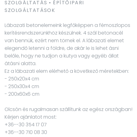
SZOLGÁLTATÁS • ÉPÍTŐIPARI
SZOLGÁLTATÁSOK
Lábazati betonelemeink legfőképpen a fémoszlopos
kerítésrendszerünkhöz készülnek. 4 szál betonacél
van bennük, ezért nem törnek el. A lábazati elemet
elegendő letenni a földre, de akár le is lehet ásni
belőle, hogy ne tudjon a kutya vagy egyéb állat
átásni alatta.
Ez a lábazati elem elérhető a következő méretekben:
- 250x20x4 cm
- 250x30x4 cm
- 200x60x6 cm
Olcsón és rugalmasan szállítunk az egész országban!
Kérjen ajánlatot most:
+36--30 354 17 07
+36--30 710 08 30