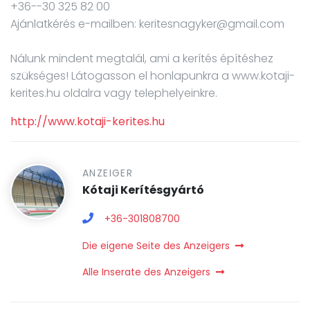
+36--30 325 82 00
Ajánlatkérés e-mailben: keritesnagyker@gmail.com
Nálunk mindent megtalál, ami a kerítés építéshez
szükséges! Látogasson el honlapunkra a www.kotaji-
http://www.kotaji-kerites.hu
ANZEIGER
Kótaji Kerítésgyártó
+36-301808700
Die eigene Seite des Anzeigers
Alle Inserate des Anzeigers