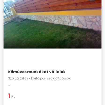
Kőműves munkákat vállalok
Szolgáltatás • Építőipari szolgáltatások
-
1
Ft