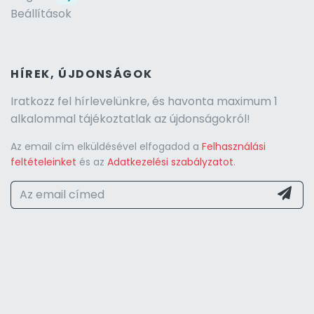
Beállítások
HÍREK, ÚJDONSÁGOK
Iratkozz fel hírlevelünkre, és havonta maximum 1
alkalommal tájékoztatlak az újdonságokról!
Az email cím elküldésével elfogadod a
Felhasználási
feltételeinket
és az
Adatkezelési szabályzatot
.