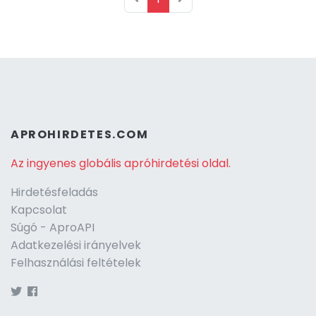
APROHIRDETES.COM
Az ingyenes globális apróhirdetési oldal.
Hirdetésfeladás
Kapcsolat
Súgó - AproAPI
Adatkezelési irányelvek
Felhasználási feltételek