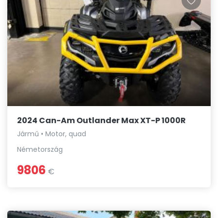
2024 Can-Am Outlander Max XT-P 1000R
Jármű • Motor, quad
Németország
9806
€