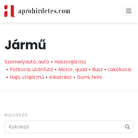
Jármű
Szemelyautó, autó
Haszonjármű
Pótkocsi, utánfutó
Motor, quad
Busz
Lakókocsi
Hajó, vízijármű
Alkatrész
Gumi, felni
KULCSSZÓ