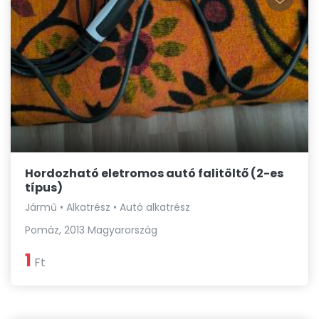
Hordozható eletromos autó falitöltő (2-es
típus)
Jármű • Alkatrész • Autó alkatrész
Pomáz, 2013 Magyarország
1
Ft