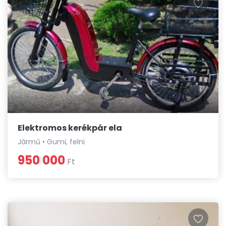
Elektromos kerékpár ela
Jármű • Gumi, felni
950 000
Ft