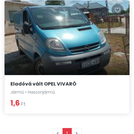
Eladóvá vált OPEL VIVARÓ
Jármű • Haszonjármű
1,6
Ft
1