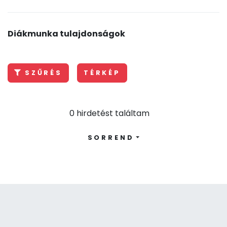
Diákmunka tulajdonságok
SZŰRÉS
TÉRKÉP
0 hirdetést találtam
SORREND