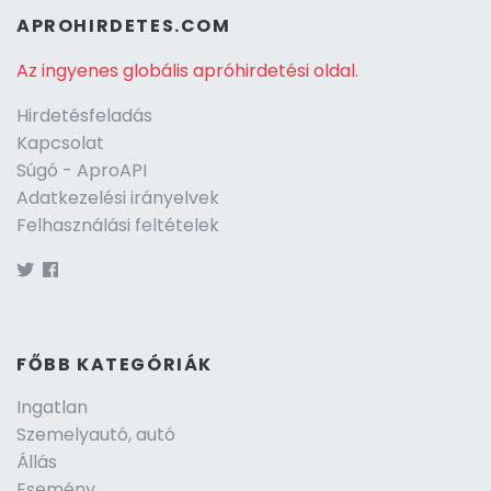
APROHIRDETES.COM
Az ingyenes globális apróhirdetési oldal.
Hirdetésfeladás
Kapcsolat
Súgó - AproAPI
Adatkezelési irányelvek
Felhasználási feltételek
FŐBB KATEGÓRIÁK
Ingatlan
Szemelyautó, autó
Állás
Esemény