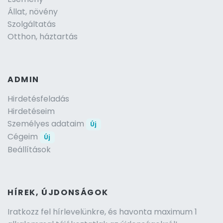
Állat, növény
Szolgáltatás
Otthon, háztartás
ADMIN
Hirdetésfeladás
Hirdetéseim
Személyes adataim
Új
Cégeim
Új
Beállítások
HÍREK, ÚJDONSÁGOK
Iratkozz fel hírlevelünkre, és havonta maximum 1