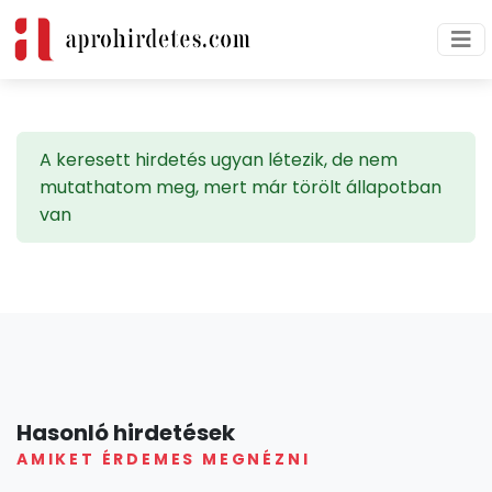
A keresett hirdetés ugyan létezik, de nem
mutathatom meg, mert már törölt állapotban
van
Hasonló hirdetések
AMIKET ÉRDEMES MEGNÉZNI