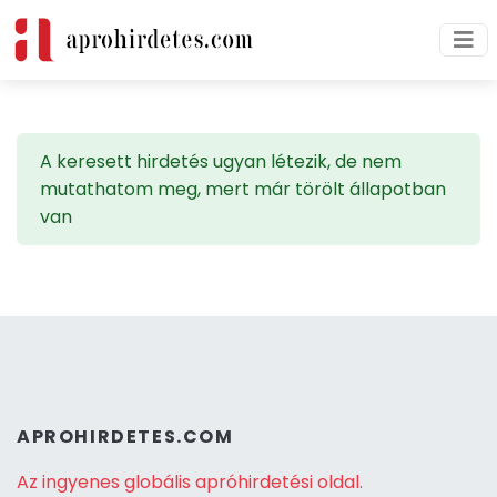
A keresett hirdetés ugyan létezik, de nem
mutathatom meg, mert már törölt állapotban
van
APROHIRDETES.COM
Az ingyenes globális apróhirdetési oldal.