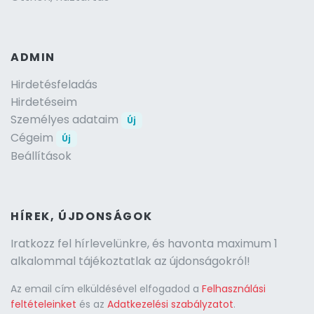
ADMIN
Hirdetésfeladás
Hirdetéseim
Személyes adataim
Új
Cégeim
Új
Beállítások
HÍREK, ÚJDONSÁGOK
Iratkozz fel hírlevelünkre, és havonta maximum 1
alkalommal tájékoztatlak az újdonságokról!
Az email cím elküldésével elfogadod a
Felhasználási
feltételeinket
és az
Adatkezelési szabályzatot
.