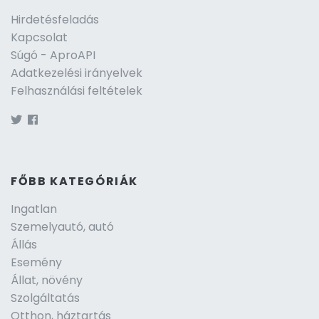
Hirdetésfeladás
Kapcsolat
Súgó - AproAPI
Adatkezelési irányelvek
Felhasználási feltételek
FŐBB KATEGÓRIÁK
Ingatlan
Szemelyautó, autó
Állás
Esemény
Állat, növény
Szolgáltatás
Otthon, háztartás