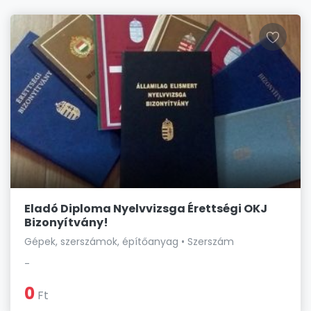
Eladó Diploma Nyelvvizsga Érettségi OKJ
Bizonyítvány!
Gépek, szerszámok, építőanyag • Szerszám
-
0
Ft