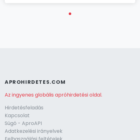
APROHIRDETES.COM
Az ingyenes globális apróhirdetési oldal.
Hirdetésfeladás
Kapcsolat
Súgó - AproAPI
Adatkezelési irányelvek
Felhasználási feltételek