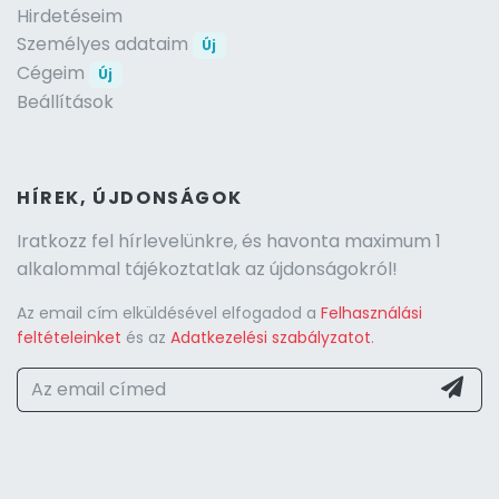
Hirdetéseim
Személyes adataim
Új
Cégeim
Új
Beállítások
HÍREK, ÚJDONSÁGOK
Iratkozz fel hírlevelünkre, és havonta maximum 1
alkalommal tájékoztatlak az újdonságokról!
Az email cím elküldésével elfogadod a
Felhasználási
feltételeinket
és az
Adatkezelési szabályzatot
.