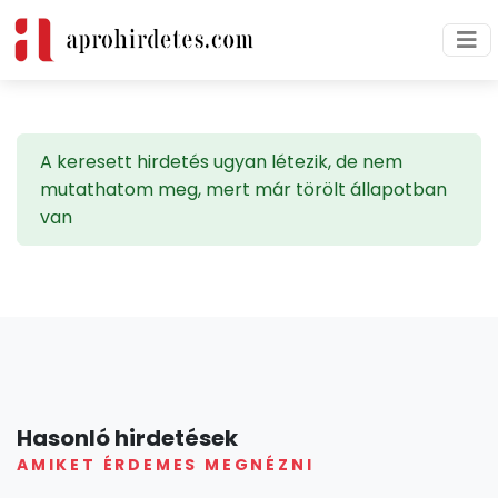
A keresett hirdetés ugyan létezik, de nem
mutathatom meg, mert már törölt állapotban
van
Hasonló hirdetések
AMIKET ÉRDEMES MEGNÉZNI