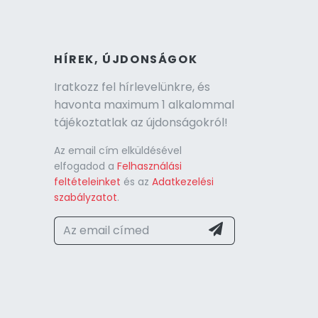
HÍREK, ÚJDONSÁGOK
Iratkozz fel hírlevelünkre, és
havonta maximum 1 alkalommal
tájékoztatlak az újdonságokról!
Az email cím elküldésével
elfogadod a
Felhasználási
feltételeinket
és az
Adatkezelési
szabályzatot
.