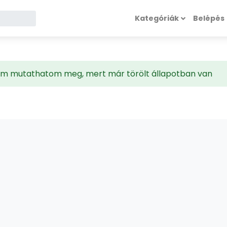
Kategóriák
Belépés
 nem mutathatom meg, mert már törölt állapotban van