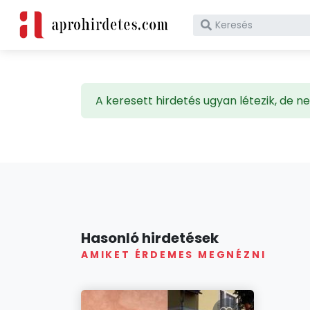
Mit vennél ma?
A keresett hirdetés ugyan létezik, de
Hasonló hirdetések
AMIKET ÉRDEMES MEGNÉZNI