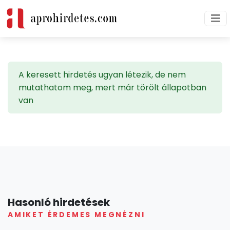
A keresett hirdetés ugyan létezik, de nem
mutathatom meg, mert már törölt állapotban
van
Hasonló hirdetések
AMIKET ÉRDEMES MEGNÉZNI