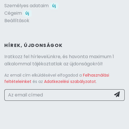
Személyes adataim
Új
Cégeim
Új
Beállítások
HÍREK, ÚJDONSÁGOK
Iratkozz fel hírlevelünkre, és havonta maximum 1
alkalommal tájékoztatlak az újdonságokról!
Az email cím elküldésével elfogadod a
Felhasználási
feltételeinket
és az
Adatkezelési szabályzatot
.