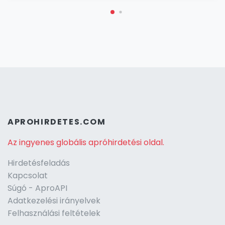
APROHIRDETES.COM
Az ingyenes globális apróhirdetési oldal.
Hirdetésfeladás
Kapcsolat
Súgó - AproAPI
Adatkezelési irányelvek
Felhasználási feltételek