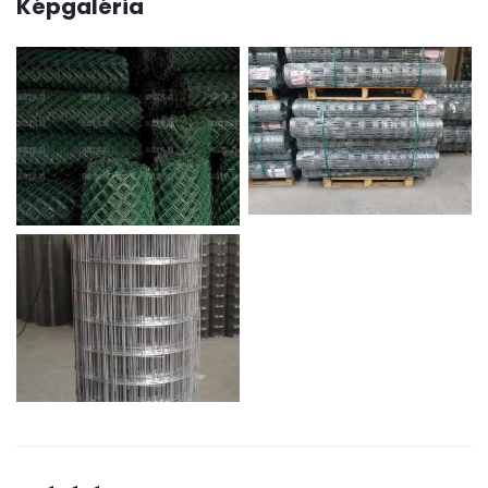
Képgaléria