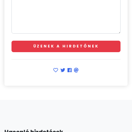
ÜZENEK A HIRDETŐNEK
Hasonló hirdetések