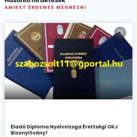
AMIKET ÉRDEMES MEGNÉZNI
Eladó Diploma Nyelvvizsga Érettségi OKJ
Bizonyítvány!