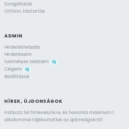
Szolgáltatás
Otthon, háztartás
ADMIN
Hirdetésfeladás
Hirdetéseim
Személyes adataim
Új
Cégeim
Új
Beállítások
HÍREK, ÚJDONSÁGOK
Iratkozz fel hírlevelünkre, és havonta maximum 1
alkalommal tájékoztatlak az újdonságokról!