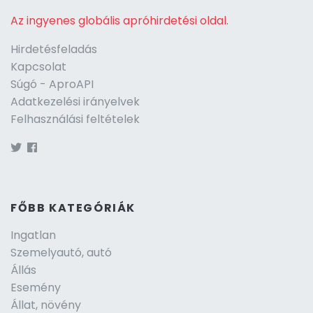
Az ingyenes globális apróhirdetési oldal.
Hirdetésfeladás
Kapcsolat
Súgó - AproAPI
Adatkezelési irányelvek
Felhasználási feltételek
FŐBB KATEGÓRIÁK
Ingatlan
Szemelyautó, autó
Állás
Esemény
Állat, növény