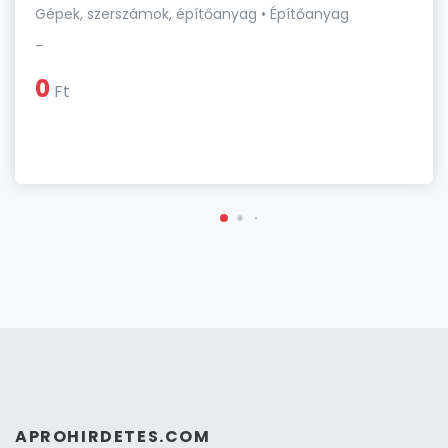
Gépek, szerszámok, építőanyag • Építőanyag
-
0
Ft
APROHIRDETES.COM