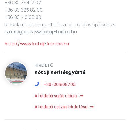
+36 30 354 17 07
+36 30 325 82 00
+36 30 710 08 30
Nálunk mindent megtalál, ami a kerítés építéshez
http://www.kotaji-kerites.hu
HIRDETŐ
Kótaji Kerítésgyártó
+36-301808700
A hirdető saját oldala
A hirdető összes hirdetése