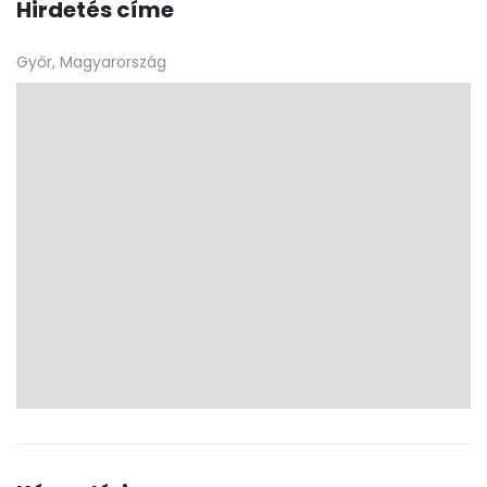
Hirdetés címe
Győr, Magyarország