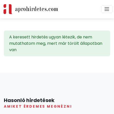
A keresett hirdetés ugyan létezik, de nem
mutathatom meg, mert már törölt állapotban
van
Hasonló hirdetések
AMIKET ÉRDEMES MEGNÉZNI