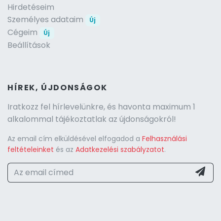
Hirdetéseim
Személyes adataim
Új
Cégeim
Új
Beállítások
HÍREK, ÚJDONSÁGOK
Iratkozz fel hírlevelünkre, és havonta maximum 1
alkalommal tájékoztatlak az újdonságokról!
Az email cím elküldésével elfogadod a
Felhasználási
feltételeinket
és az
Adatkezelési szabályzatot
.