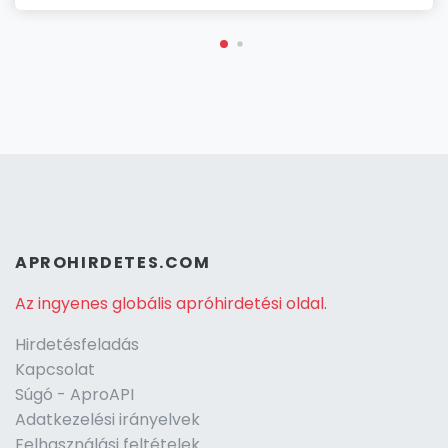
APROHIRDETES.COM
Az ingyenes globális apróhirdetési oldal.
Hirdetésfeladás
Kapcsolat
Súgó - AproAPI
Adatkezelési irányelvek
Felhasználási feltételek