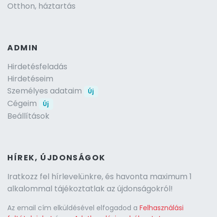
Otthon, háztartás
ADMIN
Hirdetésfeladás
Hirdetéseim
Személyes adataim
Új
Cégeim
Új
Beállítások
HÍREK, ÚJDONSÁGOK
Iratkozz fel hírlevelünkre, és havonta maximum 1
alkalommal tájékoztatlak az újdonságokról!
Az email cím elküldésével elfogadod a
Felhasználási