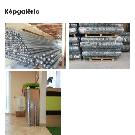
Képgaléria