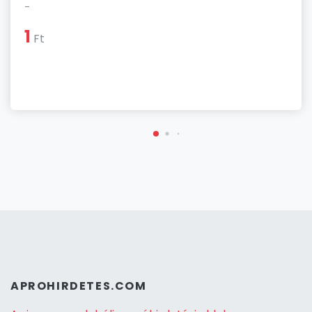
-
1
Ft
APROHIRDETES.COM