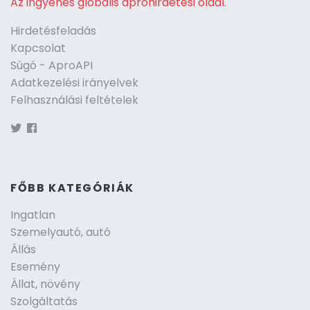
Az ingyenes globális apróhirdetési oldal.
Hirdetésfeladás
Kapcsolat
Súgó - AproAPI
Adatkezelési irányelvek
Felhasználási feltételek
FŐBB KATEGÓRIÁK
Ingatlan
Szemelyautó, autó
Állás
Esemény
Állat, növény
Szolgáltatás