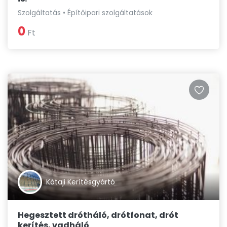
Szolgáltatás • Építőipari szolgáltatások
0
Ft
Kótaji Kerítésgyártó
Hegesztett drótháló, drótfonat, drót
kerítés, vadháló