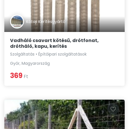
Kótaji Kerítésgyártó
Vadháló csavart kötésű, drótfonat,
drótháló, kapu, kerítés
Szolgáltatás • Építőipari szolgáltatások
Győr, Magyarország
369
Ft