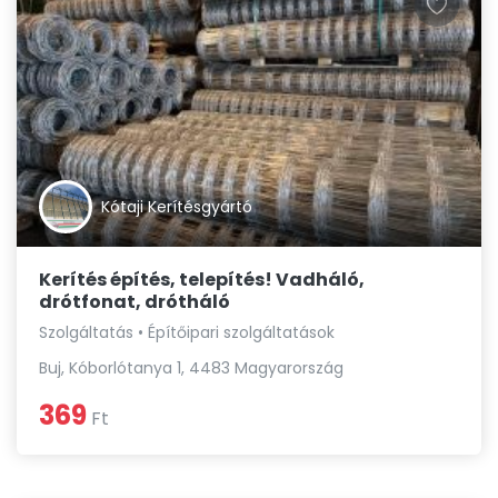
Kótaji Kerítésgyártó
Kerítés építés, telepítés! Vadháló,
drótfonat, drótháló
Szolgáltatás • Építőipari szolgáltatások
Buj, Kóborlótanya 1, 4483 Magyarország
369
Ft