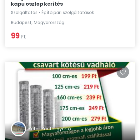
kapu oszlop kerítés
Szolgáltatás • Építőipari szolgáltatások
Budapest, Magyarország
99
Ft
Kótaji Kerítésgyártó