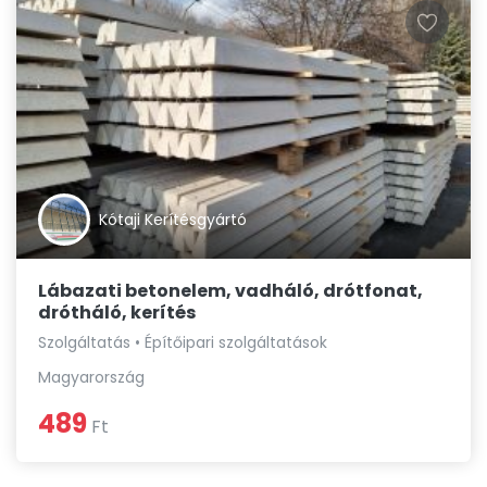
Kótaji Kerítésgyártó
Lábazati betonelem, vadháló, drótfonat,
drótháló, kerítés
Szolgáltatás • Építőipari szolgáltatások
Magyarország
489
Ft