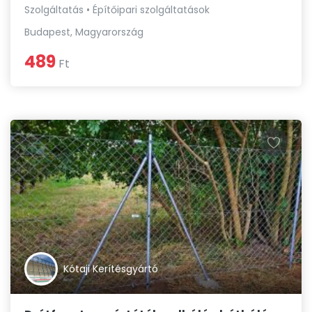
Szolgáltatás • Építőipari szolgáltatások
Budapest, Magyarország
489
Ft
Kótaji Kerítésgyártó