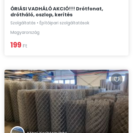
ÓRIÁSI VADHÁLÓ AKCIÓ!!! Drótfonat,
drótháló, oszlop, kerítés
Szolgáltatás • Építőipari szolgáltatások
Magyarország
199
Ft