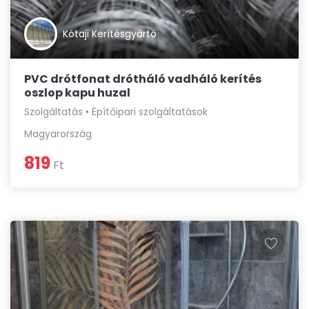
Kótaji Kerítésgyártó
PVC drótfonat drótháló vadháló kerítés
oszlop kapu huzal
Szolgáltatás • Építőipari szolgáltatások
Magyarország
819
Ft