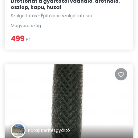
Drótfonat a gyártótól vadháló, drótháló,
oszlop, kapu, huzal
Szolgáltatás • Építőipari szolgáltatások
Magyarország
499
Ft
Kótaji Kerítésgyártó