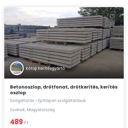
Kótaji Kerítésgyártó
Betonoszlop, drótfonat, drótkerítés, kerítés
oszlop
Szolgáltatás • Építőipari szolgáltatások
Szolnok, Magyarország
489
Ft