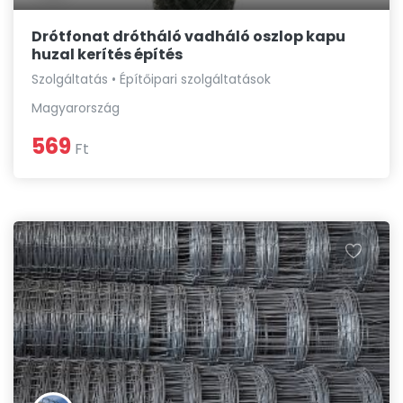
Drótfonat drótháló vadháló oszlop kapu
huzal kerítés építés
Szolgáltatás • Építőipari szolgáltatások
Magyarország
569
Ft