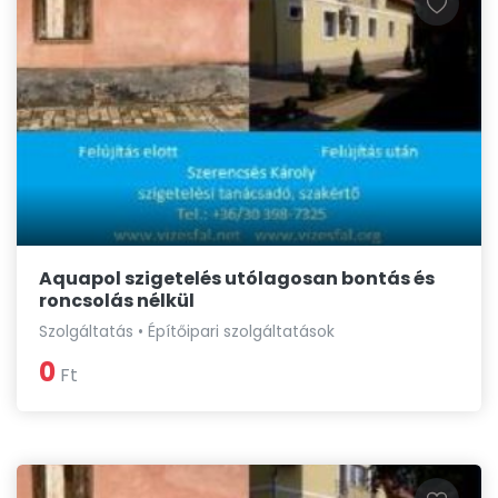
Aquapol szigetelés utólagosan bontás és
roncsolás nélkül
Szolgáltatás • Építőipari szolgáltatások
0
Ft