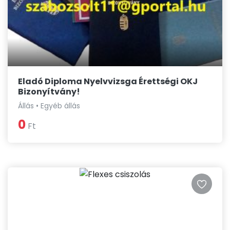
Eladó Diploma Nyelvvizsga Érettségi OKJ
Bizonyítvány!
Állás • Egyéb állás
0
Ft