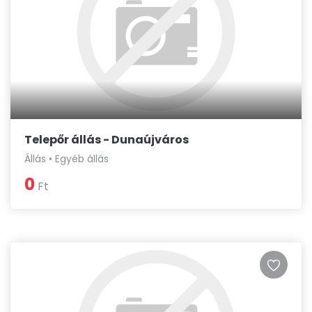
Telepőr állás - Dunaújváros
Állás • Egyéb állás
0
Ft