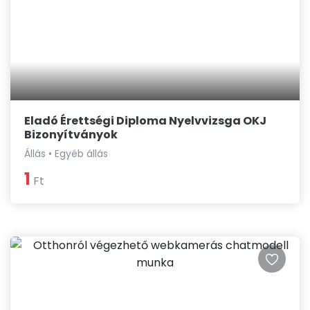
Eladó Érettségi Diploma Nyelvvizsga OKJ
Bizonyítványok
Állás • Egyéb állás
1
Ft