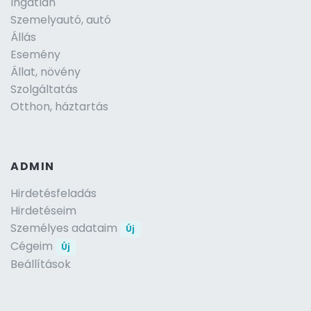
Ingatlan
Szemelyautó, autó
Állás
Esemény
Állat, növény
Szolgáltatás
Otthon, háztartás
ADMIN
Hirdetésfeladás
Hirdetéseim
Személyes adataim
Új
Cégeim
Új
Beállítások