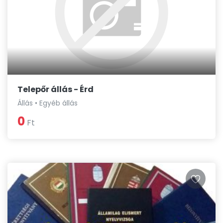
Telepőr állás - Érd
Állás • Egyéb állás
0
Ft