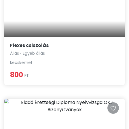
Flexes csiszolás
Állás • Egyéb állás
kecskemet
800
Ft