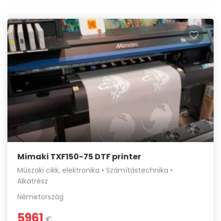
Mimaki TXF150-75 DTF printer
Műszaki cikk, elektronika • Számítástechnika •
Alkatrész
Németország
5961
€