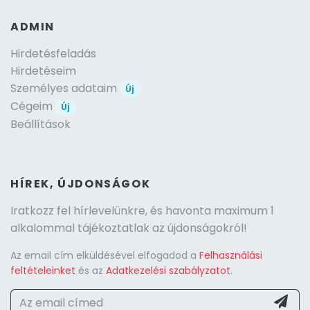
ADMIN
Hirdetésfeladás
Hirdetéseim
Személyes adataim
Új
Cégeim
Új
Beállítások
HÍREK, ÚJDONSÁGOK
Iratkozz fel hírlevelünkre, és havonta maximum 1
alkalommal tájékoztatlak az újdonságokról!
Az email cím elküldésével elfogadod a
Felhasználási
feltételeinket
és az
Adatkezelési szabályzatot
.