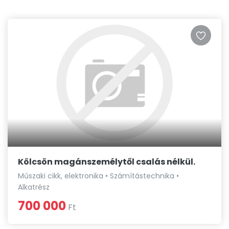
Kölcsön magánszemélytől csalás nélkül.
Műszaki cikk, elektronika • Számítástechnika •
Alkatrész
700 000
Ft