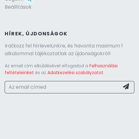
Beállítások
HÍREK, ÚJDONSÁGOK
Iratkozz fel hírlevelünkre, és havonta maximum 1
alkalommal tájékoztatlak az újdonságokról!
Az email cím elküldésével elfogadod a
Felhasználási
feltételeinket
és az
Adatkezelési szabályzatot
.