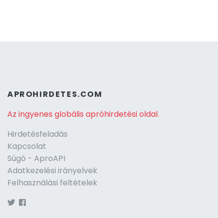
APROHIRDETES.COM
Az ingyenes globális apróhirdetési oldal.
Hirdetésfeladás
Kapcsolat
Súgó - AproAPI
Adatkezelési irányelvek
Felhasználási feltételek