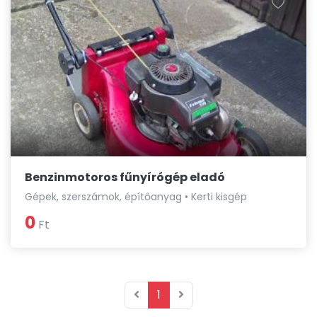
Benzinmotoros fűnyírógép eladó
Gépek, szerszámok, építőanyag • Kerti kisgép
0
Ft
1