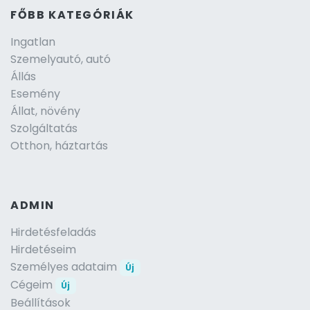
FŐBB KATEGÓRIÁK
Ingatlan
Szemelyautó, autó
Állás
Esemény
Állat, növény
Szolgáltatás
Otthon, háztartás
ADMIN
Hirdetésfeladás
Hirdetéseim
Személyes adataim
Új
Cégeim
Új
Beállítások