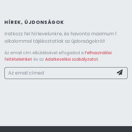
HÍREK, ÚJDONSÁGOK
Iratkozz fel hírlevelünkre, és havonta maximum 1
alkalommal tájékoztatlak az újdonságokról!
Az email cím elküldésével elfogadod a
Felhasználási
feltételeinket
és az
Adatkezelési szabályzatot
.