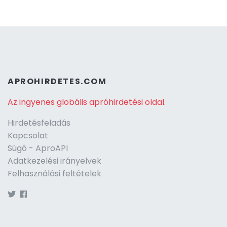
APROHIRDETES.COM
Az ingyenes globális apróhirdetési oldal.
Hirdetésfeladás
Kapcsolat
Súgó - AproAPI
Adatkezelési irányelvek
Felhasználási feltételek