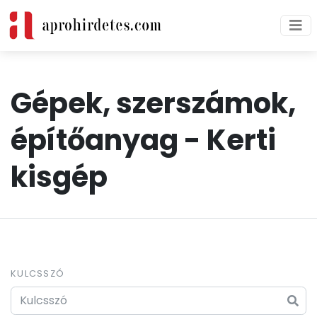
Gépek, szerszámok,
építőanyag -
Kerti
kisgép
KULCSSZÓ