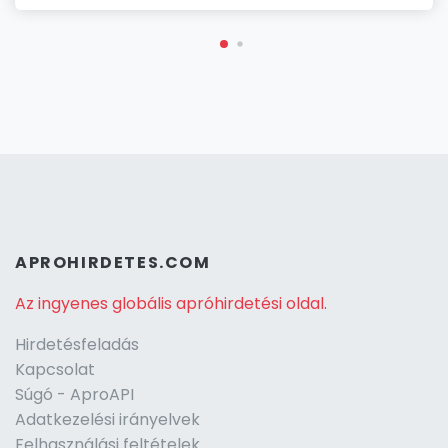
APROHIRDETES.COM
Az ingyenes globális apróhirdetési oldal.
Hirdetésfeladás
Kapcsolat
Súgó - AproAPI
Adatkezelési irányelvek
Felhasználási feltételek