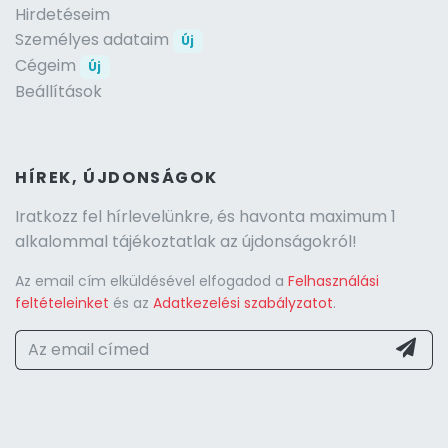
Hirdetéseim
Személyes adataim
Új
Cégeim
Új
Beállítások
HÍREK, ÚJDONSÁGOK
Iratkozz fel hírlevelünkre, és havonta maximum 1
alkalommal tájékoztatlak az újdonságokról!
Az email cím elküldésével elfogadod a
Felhasználási
feltételeinket
és az
Adatkezelési szabályzatot
.