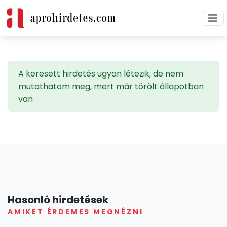
A keresett hirdetés ugyan létezik, de nem
mutathatom meg, mert már törölt állapotban
van
Hasonló hirdetések
AMIKET ÉRDEMES MEGNÉZNI