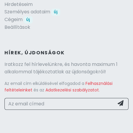
Hirdetéseim
Személyes adataim
Új
Cégeim
Új
Beállítások
HÍREK, ÚJDONSÁGOK
Iratkozz fel hírlevelünkre, és havonta maximum 1
alkalommal tájékoztatlak az újdonságokról!
Az email cím elküldésével elfogadod a
Felhasználási
feltételeinket
és az
Adatkezelési szabályzatot
.