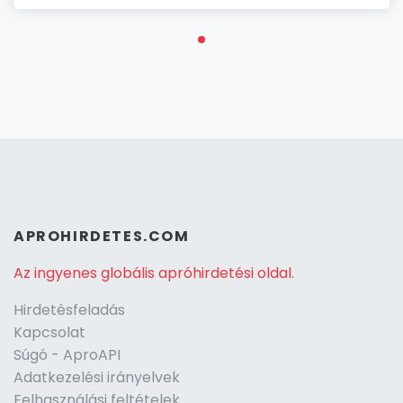
APROHIRDETES.COM
Az ingyenes globális apróhirdetési oldal.
Hirdetésfeladás
Kapcsolat
Súgó - AproAPI
Adatkezelési irányelvek
Felhasználási feltételek