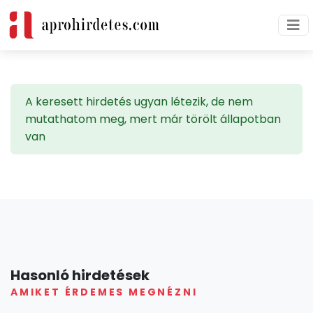
A keresett hirdetés ugyan létezik, de nem
mutathatom meg, mert már törölt állapotban
van
Hasonló hirdetések
AMIKET ÉRDEMES MEGNÉZNI