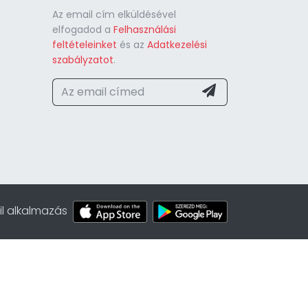
Az email cím elküldésével
elfogadod a
Felhasználási
feltételeinket
és az
Adatkezelési
szabályzatot
.
l alkalmazás