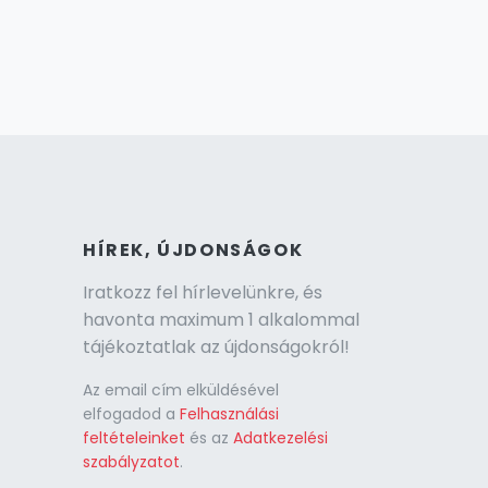
HÍREK, ÚJDONSÁGOK
Iratkozz fel hírlevelünkre, és
havonta maximum 1 alkalommal
tájékoztatlak az újdonságokról!
Az email cím elküldésével
elfogadod a
Felhasználási
feltételeinket
és az
Adatkezelési
szabályzatot
.