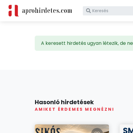
Mit vennél ma?
A keresett hirdetés ugyan létezik, de
Hasonló hirdetések
AMIKET ÉRDEMES MEGNÉZNI