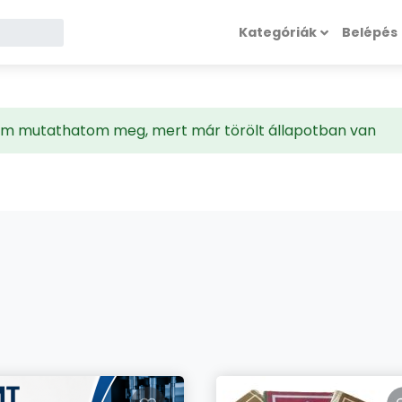
Kategóriák
Belépés
 nem mutathatom meg, mert már törölt állapotban van