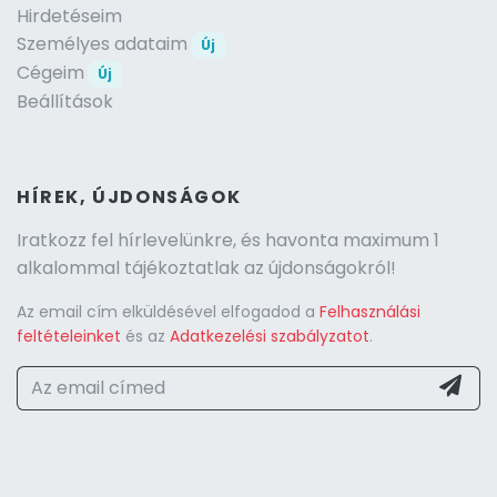
Hirdetéseim
Személyes adataim
Új
Cégeim
Új
Beállítások
HÍREK, ÚJDONSÁGOK
Iratkozz fel hírlevelünkre, és havonta maximum 1
alkalommal tájékoztatlak az újdonságokról!
Az email cím elküldésével elfogadod a
Felhasználási
feltételeinket
és az
Adatkezelési szabályzatot
.