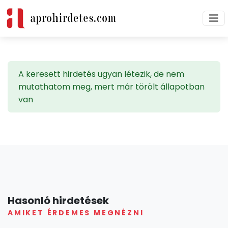
A keresett hirdetés ugyan létezik, de nem
mutathatom meg, mert már törölt állapotban
van
Hasonló hirdetések
AMIKET ÉRDEMES MEGNÉZNI