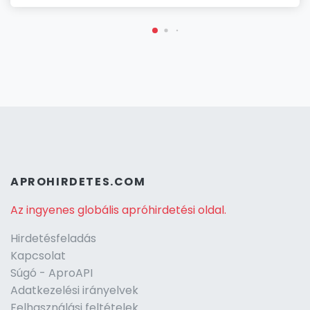
APROHIRDETES.COM
Az ingyenes globális apróhirdetési oldal.
Hirdetésfeladás
Kapcsolat
Súgó - AproAPI
Adatkezelési irányelvek
Felhasználási feltételek