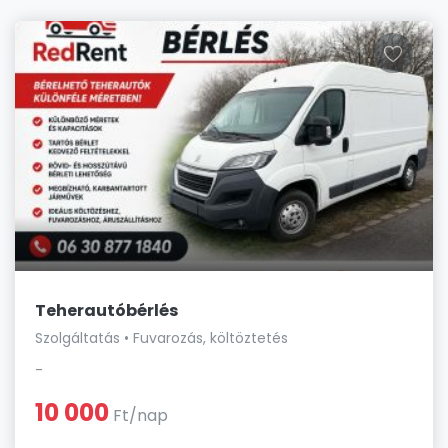
Teherautóbérlés
Szolgáltatás • Fuvarozás, költöztetés
-
10 000
Ft/nap