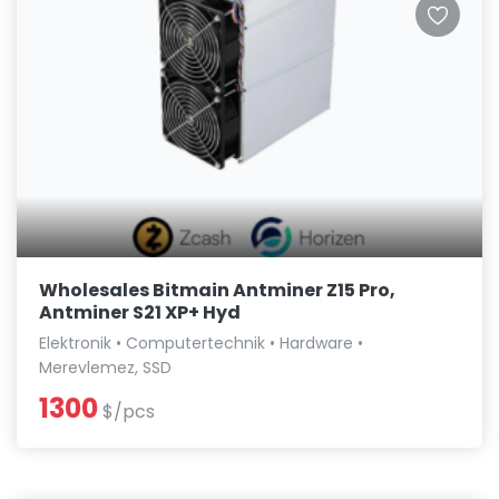
Wholesales Bitmain Antminer Z15 Pro,
Antminer S21 XP+ Hyd
Elektronik • Computertechnik • Hardware •
Merevlemez, SSD
1300
$/pcs