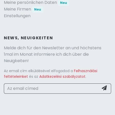
Meine persönlichen Daten
Neu
Meine Firmen
Neu
Einstellungen
NEWS, NEUIGKEITEN
Melde dich für den Newsletter an und höchstens
1mal im Monat informiere ich dich über die
Neuigkeiten!
Az email cím elküldésével elfogadod a
Felhasználási
feltételeinket
és az
Adatkezelési szabályzatot
.