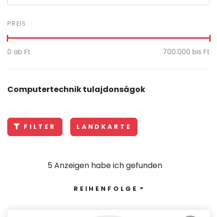
PREIS
0
ab Ft
700.000
bis Ft
Computertechnik tulajdonságok
FILTER
LANDKARTE
5 Anzeigen habe ich gefunden
REIHENFOLGE