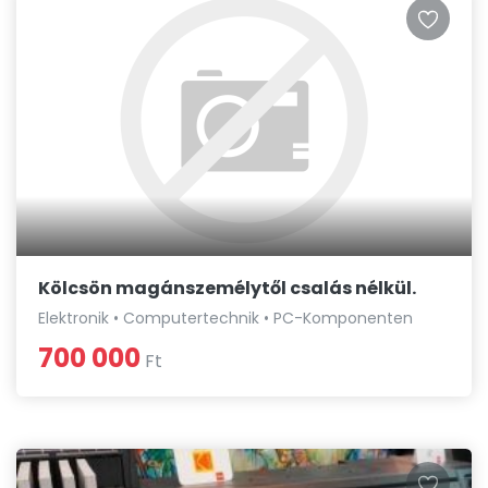
Kölcsön magánszemélytől csalás nélkül.
Elektronik • Computertechnik • PC-Komponenten
700 000
Ft