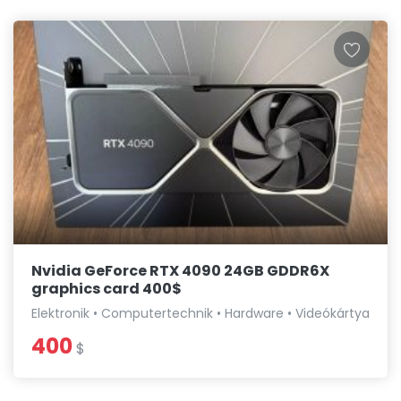
Nvidia GeForce RTX 4090 24GB GDDR6X
graphics card 400$
Elektronik • Computertechnik • Hardware • Videókártya
400
$