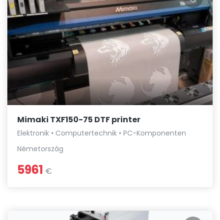
Mimaki TXF150-75 DTF printer
Elektronik • Computertechnik • PC-Komponenten
Németország
5961
€