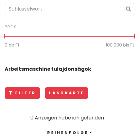
PREIS
0
ab Ft
100.000
bis Ft
Arbeitsmaschine tulajdonságok
FILTER
LANDKARTE
0 Anzeigen habe ich gefunden
REIHENFOLGE