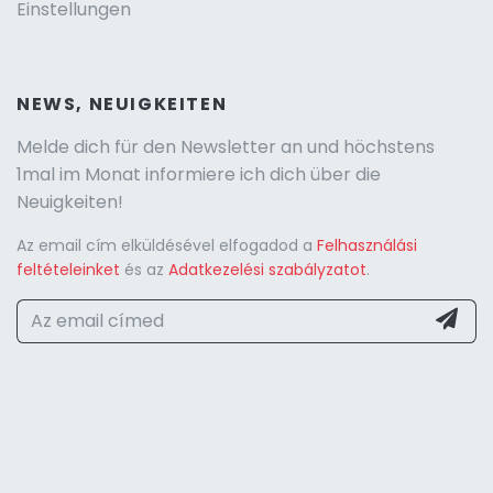
Einstellungen
NEWS, NEUIGKEITEN
Melde dich für den Newsletter an und höchstens
1mal im Monat informiere ich dich über die
Neuigkeiten!
Az email cím elküldésével elfogadod a
Felhasználási
feltételeinket
és az
Adatkezelési szabályzatot
.