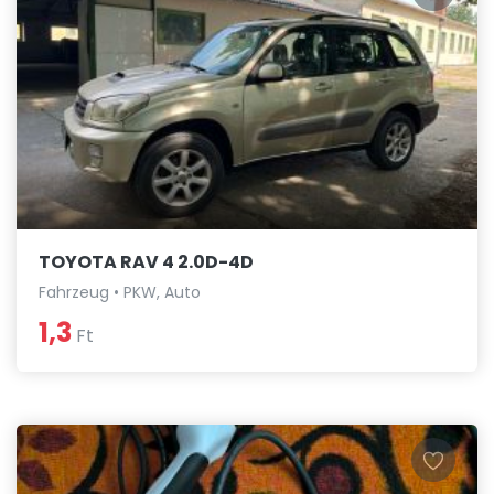
TOYOTA RAV 4 2.0D-4D
Fahrzeug • PKW, Auto
1,3
Ft