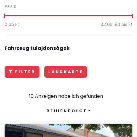
PREIS
0
ab Ft
3.406.190
bis Ft
Fahrzeug tulajdonságok
FILTER
LANDKARTE
10 Anzeigen habe ich gefunden
REIHENFOLGE