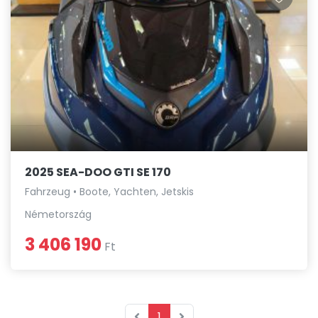
2025 SEA-DOO GTI SE 170
Fahrzeug • Boote, Yachten, Jetskis
Németország
3 406 190
Ft
1