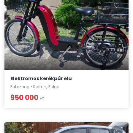
Elektromos kerékpár ela
Fahrzeug • Reifen, Felge
950 000
Ft