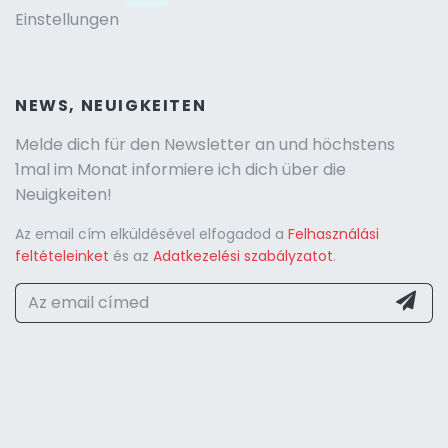
Einstellungen
NEWS, NEUIGKEITEN
Melde dich für den Newsletter an und höchstens
1mal im Monat informiere ich dich über die
Neuigkeiten!
Az email cím elküldésével elfogadod a
Felhasználási
feltételeinket
és az
Adatkezelési szabályzatot
.