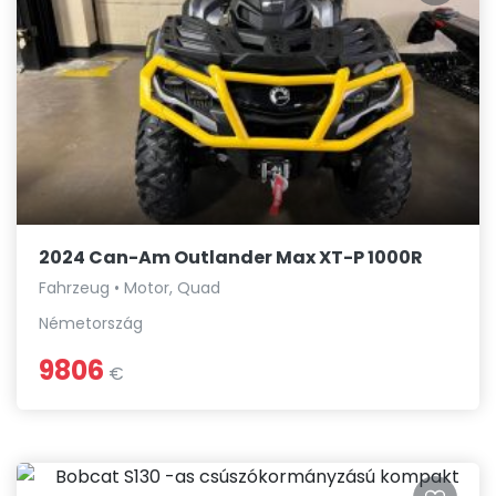
2024 Can-Am Outlander Max XT-P 1000R
Fahrzeug • Motor, Quad
Németország
9806
€