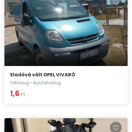
Eladóvá vált OPEL VIVARÓ
Fahrzeug • Nutzfahrzeug
1,6
Ft