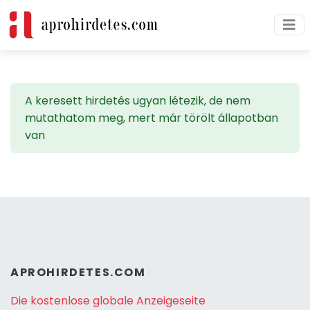
A keresett hirdetés ugyan létezik, de nem
mutathatom meg, mert már törölt állapotban
van
APROHIRDETES.COM
Die kostenlose globale Anzeigeseite