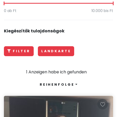
0
ab Ft
10.000
bis Ft
Kiegészítők tulajdonságok
FILTER
LANDKARTE
1 Anzeigen habe ich gefunden
REIHENFOLGE