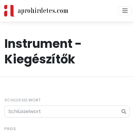
Instrument -
Kiegészítők
SCHLÜSSELWORT
PREIS