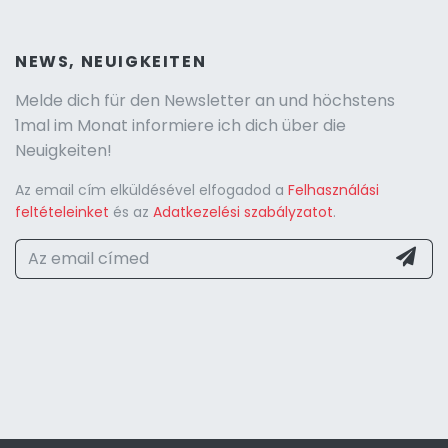
NEWS, NEUIGKEITEN
Melde dich für den Newsletter an und höchstens
1mal im Monat informiere ich dich über die
Neuigkeiten!
Az email cím elküldésével elfogadod a
Felhasználási
feltételeinket
és az
Adatkezelési szabályzatot
.