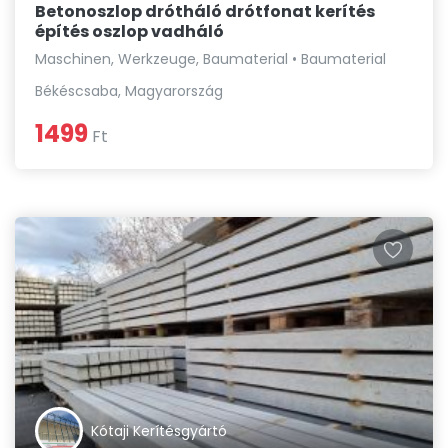
Betonoszlop drótháló drótfonat kerítés
építés oszlop vadháló
Maschinen, Werkzeuge, Baumaterial • Baumaterial
Békéscsaba, Magyarország
1499
Ft
Kótaji Kerítésgyártó