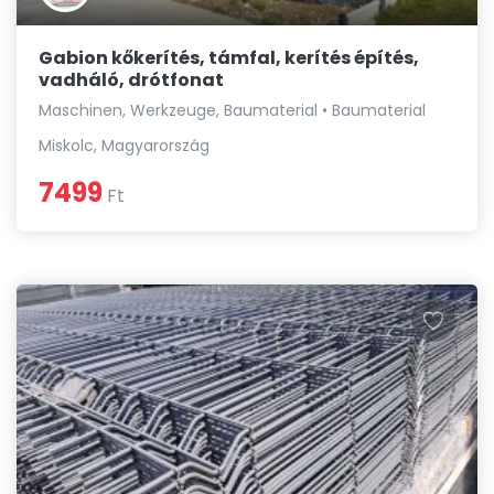
Gabion kőkerítés, támfal, kerítés építés,
vadháló, drótfonat
Maschinen, Werkzeuge, Baumaterial • Baumaterial
Miskolc, Magyarország
7499
Ft