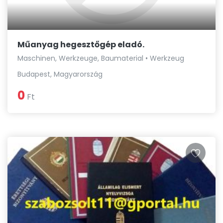
Műanyag hegesztőgép eladó.
Maschinen, Werkzeuge, Baumaterial • Werkzeug
Budapest, Magyarország
0
Ft