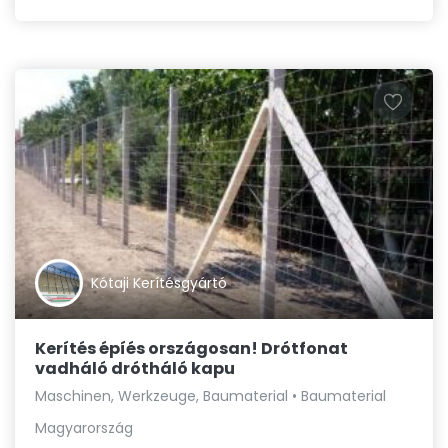
Kótaji Kerítésgyártó
Kerítés épíés országosan! Drótfonat
vadháló drótháló kapu
Maschinen, Werkzeuge, Baumaterial • Baumaterial
Magyarország