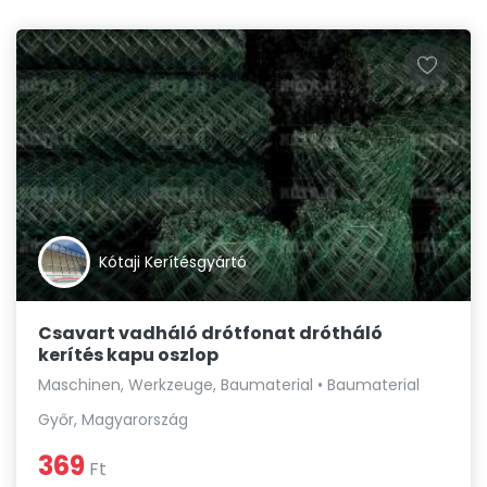
Kótaji Kerítésgyártó
Csavart vadháló drótfonat drótháló
kerítés kapu oszlop
Maschinen, Werkzeuge, Baumaterial • Baumaterial
Győr, Magyarország
369
Ft