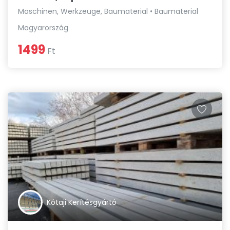
Maschinen, Werkzeuge, Baumaterial • Baumaterial
Magyarország
1499
Ft
Kótaji Kerítésgyártó