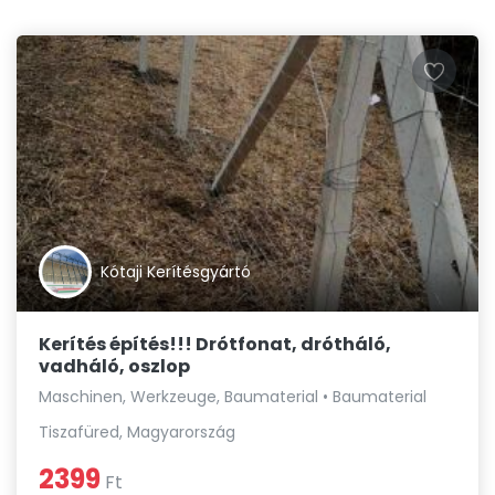
Kótaji Kerítésgyártó
Kerítés építés!!! Drótfonat, drótháló,
vadháló, oszlop
Maschinen, Werkzeuge, Baumaterial • Baumaterial
Tiszafüred, Magyarország
2399
Ft