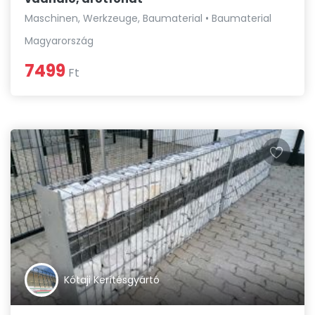
Maschinen, Werkzeuge, Baumaterial • Baumaterial
Magyarország
7499
Ft
Kótaji Kerítésgyártó