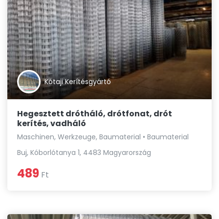
Kótaji Kerítésgyártó
Hegesztett drótháló, drótfonat, drót
kerítés, vadháló
Maschinen, Werkzeuge, Baumaterial • Baumaterial
Buj, Kóborlótanya 1, 4483 Magyarország
489
Ft