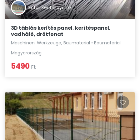
Kótaji Kerítésgyártó
3D táblás kerítés panel, kerítéspanel,
vadháló, drótfonat
Maschinen, Werkzeuge, Baumaterial • Baumaterial
Magyarország
5490
Ft