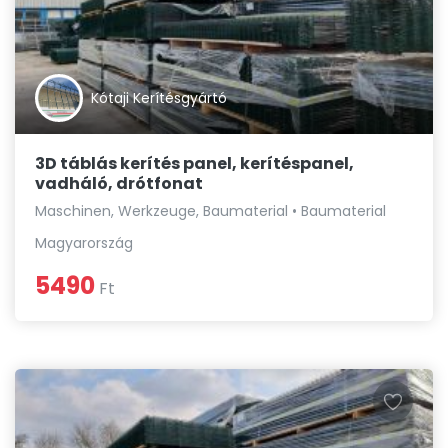
Kótaji Kerítésgyártó
3D táblás kerítés panel, kerítéspanel,
vadháló, drótfonat
Maschinen, Werkzeuge, Baumaterial • Baumaterial
Magyarország
5490
Ft