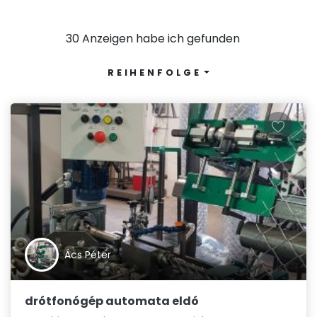
30 Anzeigen habe ich gefunden
REIHENFOLGE
Ács Péter
drótfonógép automata eldó