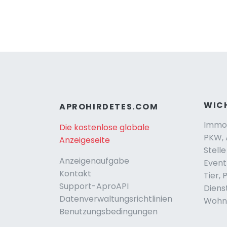
WIC
APROHIRDETES.COM
Immob
Die kostenlose globale
PKW, 
Anzeigeseite
Stelle
Anzeigenaufgabe
Event
Kontakt
Tier, 
Support-AproAPI
Diens
Datenverwaltungsrichtlinien
Wohnu
Benutzungsbedingungen