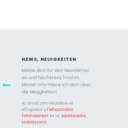
NEWS, NEUIGKEITEN
Melde dich für den Newsletter
an und höchstens 1mal im
Monat informiere ich dich über
Neu
die Neuigkeiten!
Az email cím elküldésével
elfogadod a
Felhasználási
feltételeinket
és az
Adatkezelési
szabályzatot
.