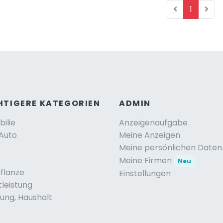
1
HTIGERE KATEGORIEN
ADMIN
ilie
Anzeigenaufgabe
Auto
Meine Anzeigen
Meine persönlichen Daten
Meine Firmen
Neu
Pflanze
Einstellungen
tleistung
ng, Haushalt